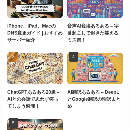
iPhone、iPad、Macの
音声AI変換あるある – 字
DNS変更ガイド | おすすめ
幕起こしで起きた笑える
サーバー紹介
ミス集！
ChatGPTあるある20選 –
AI翻訳あるある – DeepL
AIとの会話で思わず笑っ
とGoogle翻訳の珍訳まと
てしまう瞬間！
め