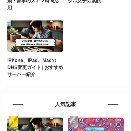
勤・家事のスキマ時間活
ダル女子の素顔♪
用
iPhone、iPad、Macの
DNS変更ガイド | おすすめ
サーバー紹介
人気記事