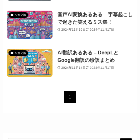
音声AI変換あるある – 字幕起こし
AI進化論
で起きた笑えるミス集！
2024年11月16日
2024年11月17日
AI翻訳あるある – DeepLと
AI進化論
Google翻訳の珍訳まとめ
2024年11月14日
2024年11月17日
1