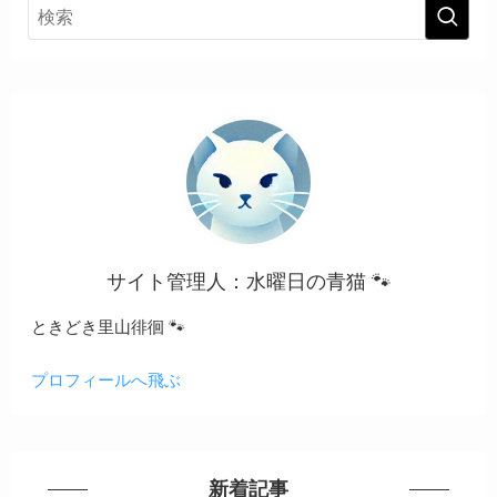
サイト管理人：水曜日の青猫 🐾
ときどき里山徘徊 🐾
プロフィールへ飛ぶ
新着記事